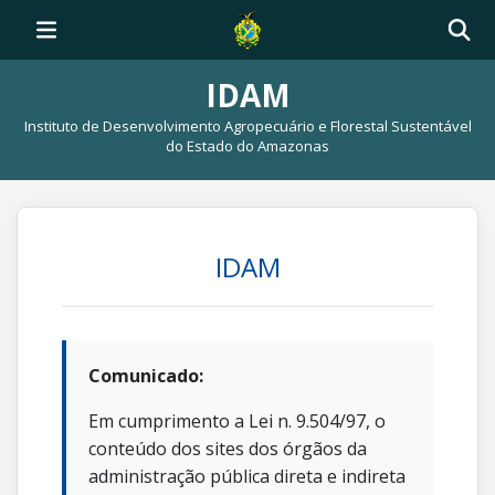
IDAM
Instituto de Desenvolvimento Agropecuário e Florestal Sustentável
do Estado do Amazonas
IDAM
Comunicado:
Em cumprimento a Lei n. 9.504/97, o
conteúdo dos sites dos órgãos da
administração pública direta e indireta