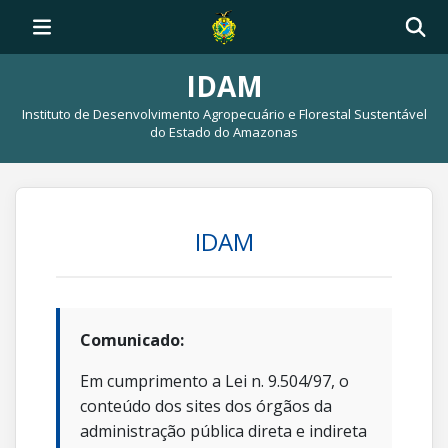
IDAM
Instituto de Desenvolvimento Agropecuário e Florestal Sustentável
do Estado do Amazonas
IDAM
Comunicado:
Em cumprimento a Lei n. 9.504/97, o
conteúdo dos sites dos órgãos da
administração pública direta e indireta