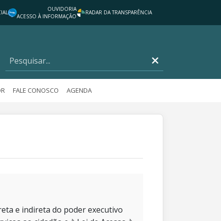
OUVIDORIA
IAL
RADAR DA TRANSPARÊNCIA
ACESSO À INFORMAÇÃO
OR
FALE CONOSCO
AGENDA
eta e indireta do poder executivo