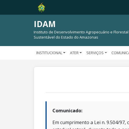
IDAM
Instituto de Desenvolvimento Agropecuário e Florestal
Sustentável do Estado do Amazonas
INSTITUCIONAL
ATER
SERVIÇOS
COMUNIC
Comunicado:
Em cumprimento a Lei n. 9.504/97, o