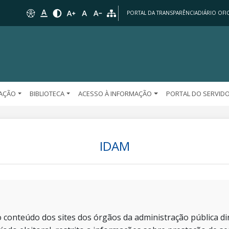
PORTAL DA TRANSPARÊNCIA
DIÁRIO OFIC
AÇÃO
BIBLIOTECA
ACESSO À INFORMAÇÃO
PORTAL DO SERVID
IDAM
 conteúdo dos sites dos órgãos da administração pública dir