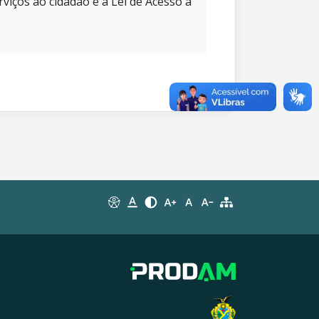
rviços ao cidadão e à Lei de Acesso à