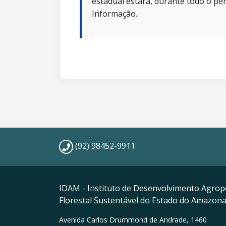
estadual estará, durante todo o per
Informação.
(92) 98452-9911
IDAM - Instituto de Desenvolvimento Agrop
Florestal Sustentável do Estado do Amazon
Avenida Carlos Drummond de Andrade, 1460