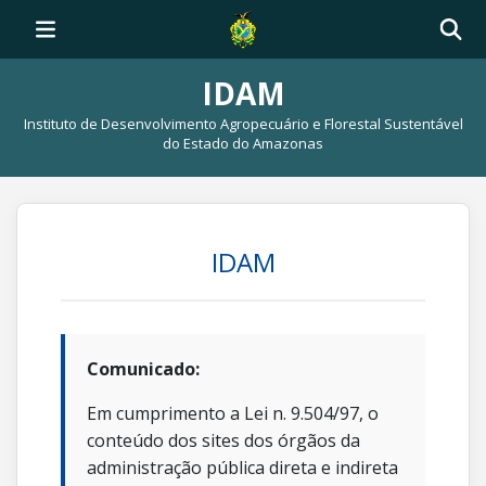
IDAM
Instituto de Desenvolvimento Agropecuário e Florestal Sustentável
do Estado do Amazonas
IDAM
Comunicado:
Em cumprimento a Lei n. 9.504/97, o
conteúdo dos sites dos órgãos da
administração pública direta e indireta