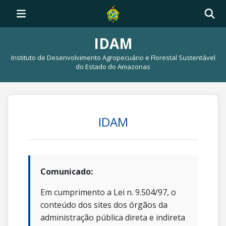
IDAM
Instituto de Desenvolvimento Agropecuário e Florestal Sustentável
do Estado do Amazonas
IDAM
Comunicado:
Em cumprimento a Lei n. 9.504/97, o
conteúdo dos sites dos órgãos da
administração pública direta e indireta