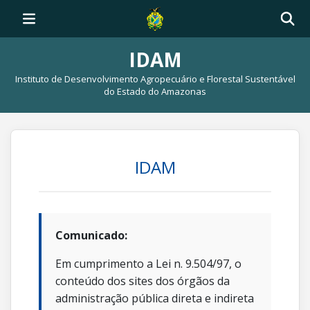
IDAM
Instituto de Desenvolvimento Agropecuário e Florestal Sustentável
do Estado do Amazonas
IDAM
Comunicado:
Em cumprimento a Lei n. 9.504/97, o
conteúdo dos sites dos órgãos da
administração pública direta e indireta