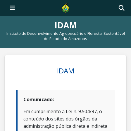
IDAM
Instituto de Desenvolvimento Agropecuário e Florestal Sustentável
do Estado do Amazonas
IDAM
Comunicado:
Em cumprimento a Lei n. 9.504/97, o
conteúdo dos sites dos órgãos da
administração pública direta e indireta