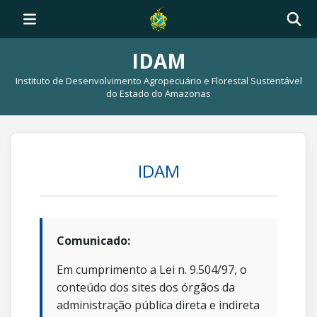
IDAM
Instituto de Desenvolvimento Agropecuário e Florestal Sustentável
do Estado do Amazonas
IDAM
Comunicado:
Em cumprimento a Lei n. 9.504/97, o
conteúdo dos sites dos órgãos da
administração pública direta e indireta