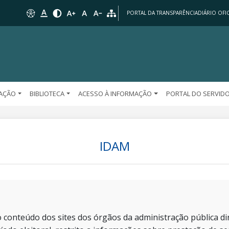
PORTAL DA TRANSPARÊNCIA
DIÁRIO OFIC
AÇÃO
BIBLIOTECA
ACESSO À INFORMAÇÃO
PORTAL DO SERVID
IDAM
 conteúdo dos sites dos órgãos da administração pública dir