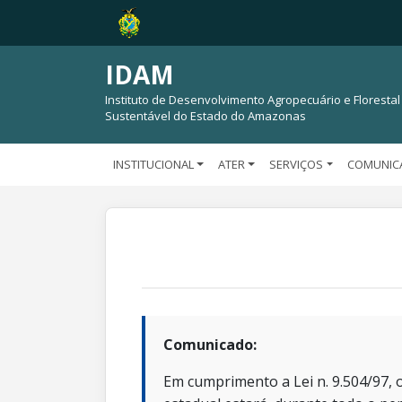
IDAM
Instituto de Desenvolvimento Agropecuário e Florestal
Sustentável do Estado do Amazonas
INSTITUCIONAL
ATER
SERVIÇOS
COMUNIC
Comunicado:
Em cumprimento a Lei n. 9.504/97, o