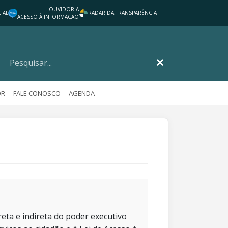
OUVIDORIA
IAL
RADAR DA TRANSPARÊNCIA
ACESSO À INFORMAÇÃO
OR
FALE CONOSCO
AGENDA
eta e indireta do poder executivo