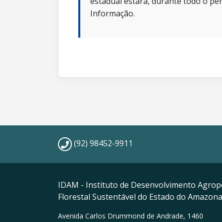
estadual estará, durante todo o per
Informação.
(92) 98452-9911
IDAM - Instituto de Desenvolvimento Agrop
Florestal Sustentável do Estado do Amazon
Avenida Carlos Drummond de Andrade, 1460