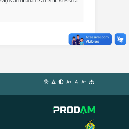
rviços ao cidadão e à Lei de Acesso à