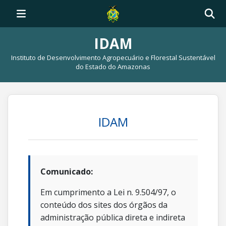
IDAM
Instituto de Desenvolvimento Agropecuário e Florestal Sustentável
do Estado do Amazonas
IDAM
Comunicado:
Em cumprimento a Lei n. 9.504/97, o
conteúdo dos sites dos órgãos da
administração pública direta e indireta