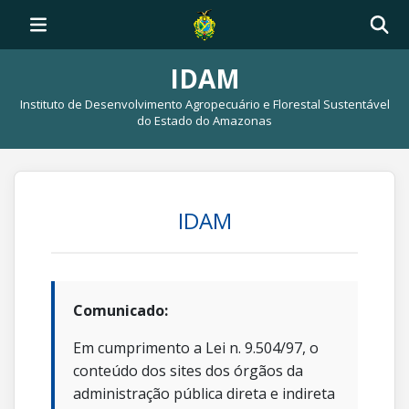
IDAM
Instituto de Desenvolvimento Agropecuário e Florestal Sustentável
do Estado do Amazonas
IDAM
Comunicado:
Em cumprimento a Lei n. 9.504/97, o
conteúdo dos sites dos órgãos da
administração pública direta e indireta