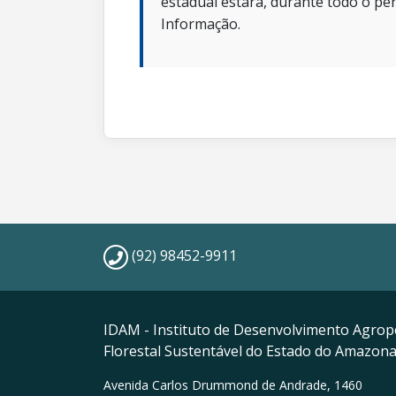
estadual estará, durante todo o per
Informação.
(92) 98452-9911
IDAM - Instituto de Desenvolvimento Agrop
Florestal Sustentável do Estado do Amazon
Avenida Carlos Drummond de Andrade, 1460