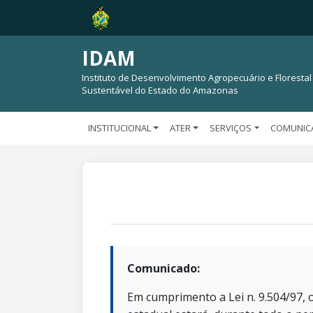
IDAM
Instituto de Desenvolvimento Agropecuário e Florestal
Sustentável do Estado do Amazonas
INSTITUCIONAL
ATER
SERVIÇOS
COMUNIC
Comunicado:
Em cumprimento a Lei n. 9.504/97, o