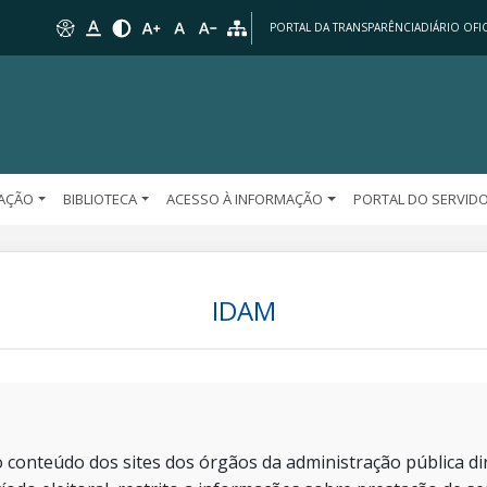
PORTAL DA TRANSPARÊNCIA
DIÁRIO OFIC
AÇÃO
BIBLIOTECA
ACESSO À INFORMAÇÃO
PORTAL DO SERVID
IDAM
 conteúdo dos sites dos órgãos da administração pública dir