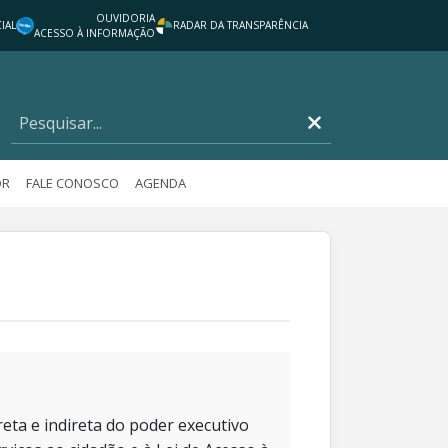
OUVIDORIA
IAL
RADAR DA TRANSPARÊNCIA
ACESSO À INFORMAÇÃO
OR
FALE CONOSCO
AGENDA
eta e indireta do poder executivo