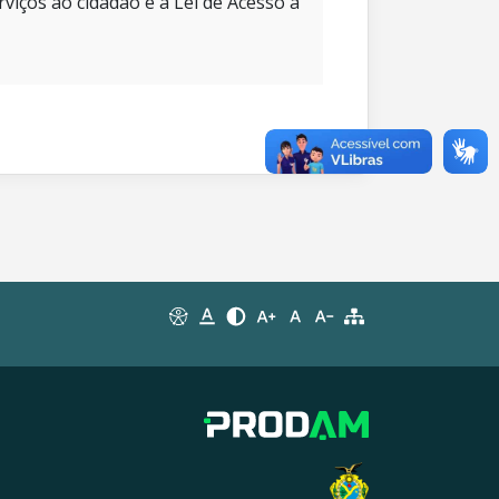
rviços ao cidadão e à Lei de Acesso à