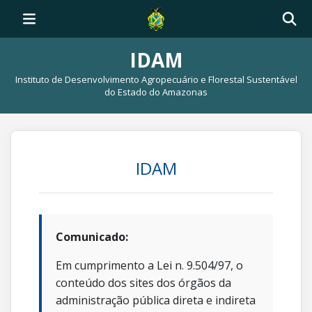
IDAM
Instituto de Desenvolvimento Agropecuário e Florestal Sustentável
do Estado do Amazonas
IDAM
Comunicado:
Em cumprimento a Lei n. 9.504/97, o
conteúdo dos sites dos órgãos da
administração pública direta e indireta