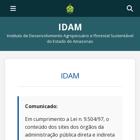
IDAM
Instituto de Desenvolvimento Agropecuário e Florestal Sustentável
do Estado do Amazonas
IDAM
Comunicado:
Em cumprimento a Lei n. 9.504/97, o
conteúdo dos sites dos órgãos da
administração pública direta e indireta