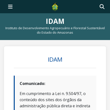
IDAM
Instituto de Desenvolvimento Agropecuário e Florestal Sustentável
do Estado do Amazonas
IDAM
Comunicado:
Em cumprimento a Lei n. 9.504/97, o
conteúdo dos sites dos órgãos da
administração pública direta e indireta