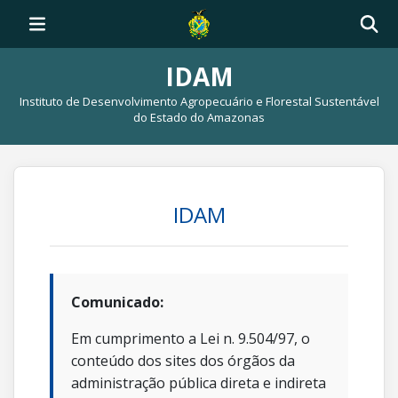
IDAM
Instituto de Desenvolvimento Agropecuário e Florestal Sustentável
do Estado do Amazonas
IDAM
Comunicado:
Em cumprimento a Lei n. 9.504/97, o
conteúdo dos sites dos órgãos da
administração pública direta e indireta