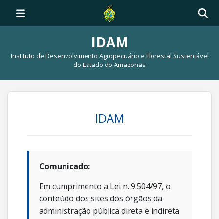
IDAM
Instituto de Desenvolvimento Agropecuário e Florestal Sustentável
do Estado do Amazonas
IDAM
Comunicado:
Em cumprimento a Lei n. 9.504/97, o
conteúdo dos sites dos órgãos da
administração pública direta e indireta