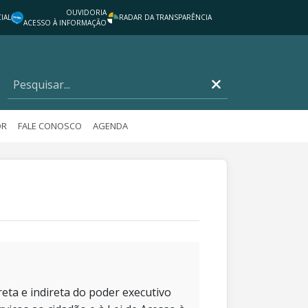
OUVIDORIA
IAL
RADAR DA TRANSPARÊNCIA
ACESSO À INFORMAÇÃO
OR
FALE CONOSCO
AGENDA
eta e indireta do poder executivo