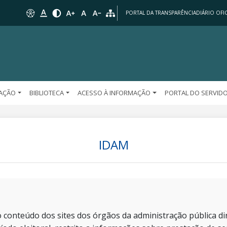
PORTAL DA TRANSPARÊNCIA
DIÁRIO OFIC
AÇÃO
BIBLIOTECA
ACESSO À INFORMAÇÃO
PORTAL DO SERVID
IDAM
 conteúdo dos sites dos órgãos da administração pública dir