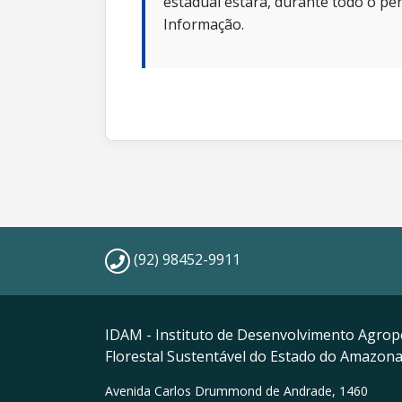
estadual estará, durante todo o per
Informação.
(92) 98452-9911
IDAM - Instituto de Desenvolvimento Agrop
Florestal Sustentável do Estado do Amazon
Avenida Carlos Drummond de Andrade, 1460