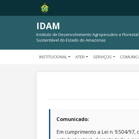
IDAM
Instituto de Desenvolvimento Agropecuário e Florestal
Sustentável do Estado do Amazonas
INSTITUCIONAL
ATER
SERVIÇOS
COMUNIC
Comunicado:
Em cumprimento a Lei n. 9.504/97, o