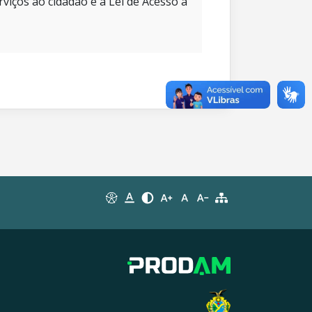
rviços ao cidadão e à Lei de Acesso à