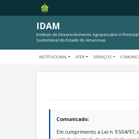
IDAM
Instituto de Desenvolvimento Agropecuário e Florestal
Sustentável do Estado do Amazonas
INSTITUCIONAL
ATER
SERVIÇOS
COMUNIC
Comunicado:
Em cumprimento a Lei n. 9.504/97, o