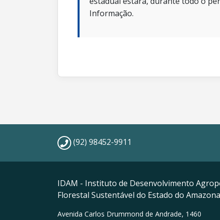
estadual estará, durante todo o per
Informação.
(92) 98452-9911
IDAM - Instituto de Desenvolvimento Agrop
Florestal Sustentável do Estado do Amazon
Avenida Carlos Drummond de Andrade, 1460