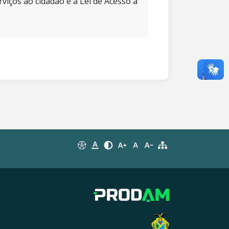
rviços ao cidadão e à Lei de Acesso à