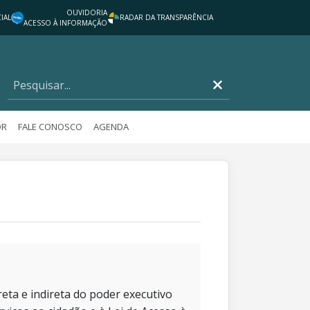
OUVIDORIA
IAL
RADAR DA TRANSPARÊNCIA
ACESSO À INFORMAÇÃO
OR
FALE CONOSCO
AGENDA
eta e indireta do poder executivo