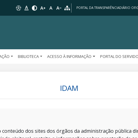
PORTAL DA TRANSPARÊNCIA
DIÁRIO OFIC
AÇÃO
BIBLIOTECA
ACESSO À INFORMAÇÃO
PORTAL DO SERVID
IDAM
 conteúdo dos sites dos órgãos da administração pública dir