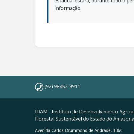
estadual estará, durante todo o per
Informação.
(92) 98452-9911
IDAM - Instituto de Desenvolvimento Agrop
Florestal Sustentável do Estado do Amazon
Avenida Carlos Drummond de Andrade, 1460