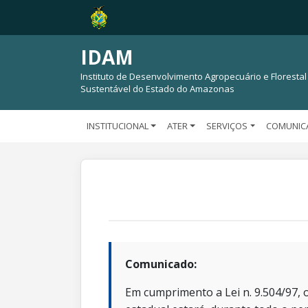
IDAM
Instituto de Desenvolvimento Agropecuário e Florestal
Sustentável do Estado do Amazonas
INSTITUCIONAL
ATER
SERVIÇOS
COMUNIC
Comunicado:
Em cumprimento a Lei n. 9.504/97, o