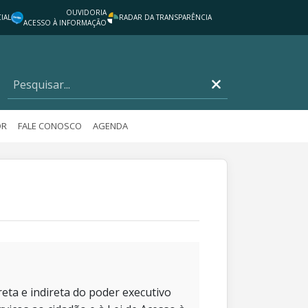
OUVIDORIA
IAL
RADAR DA TRANSPARÊNCIA
ACESSO À INFORMAÇÃO
OR
FALE CONOSCO
AGENDA
eta e indireta do poder executivo