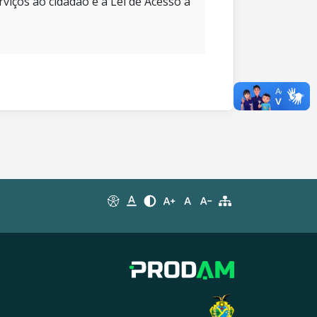
rviços ao cidadão e à Lei de Acesso à