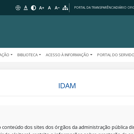
PORTAL DA TRANSPARÊNCIA
DIÁRIO OFIC
AÇÃO
BIBLIOTECA
ACESSO À INFORMAÇÃO
PORTAL DO SERVID
IDAM
 conteúdo dos sites dos órgãos da administração pública dir