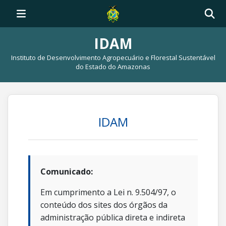
IDAM
Instituto de Desenvolvimento Agropecuário e Florestal Sustentável
do Estado do Amazonas
IDAM
Comunicado:
Em cumprimento a Lei n. 9.504/97, o
conteúdo dos sites dos órgãos da
administração pública direta e indireta