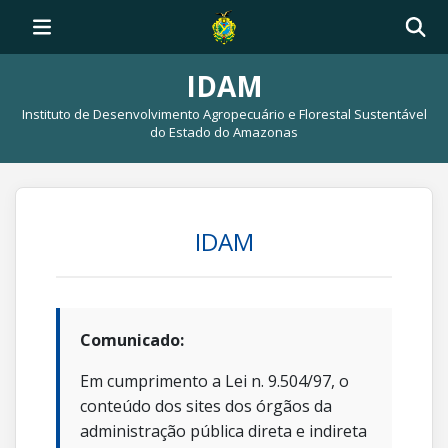
IDAM
Instituto de Desenvolvimento Agropecuário e Florestal Sustentável
do Estado do Amazonas
IDAM
Comunicado:
Em cumprimento a Lei n. 9.504/97, o
conteúdo dos sites dos órgãos da
administração pública direta e indireta