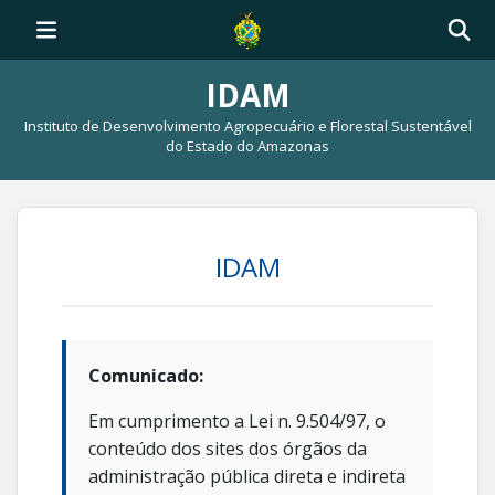
IDAM
Instituto de Desenvolvimento Agropecuário e Florestal Sustentável
do Estado do Amazonas
IDAM
Comunicado:
Em cumprimento a Lei n. 9.504/97, o
conteúdo dos sites dos órgãos da
administração pública direta e indireta