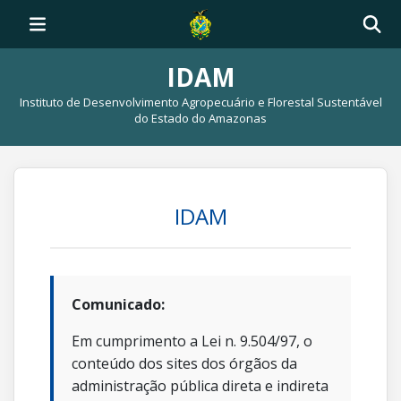
IDAM
Instituto de Desenvolvimento Agropecuário e Florestal Sustentável
do Estado do Amazonas
IDAM
Comunicado:
Em cumprimento a Lei n. 9.504/97, o
conteúdo dos sites dos órgãos da
administração pública direta e indireta