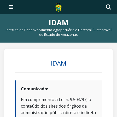
IDAM
Instituto de Desenvolvimento Agropecuário e Florestal Sustentável
do Estado do Amazonas
IDAM
Comunicado:
Em cumprimento a Lei n. 9.504/97, o
conteúdo dos sites dos órgãos da
administração pública direta e indireta