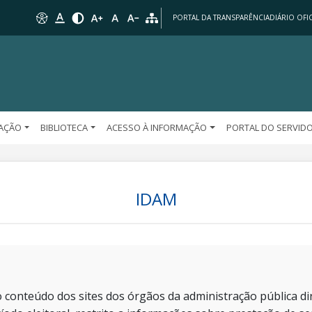
PORTAL DA TRANSPARÊNCIA
DIÁRIO OFIC
AÇÃO
BIBLIOTECA
ACESSO À INFORMAÇÃO
PORTAL DO SERVID
IDAM
 conteúdo dos sites dos órgãos da administração pública dir