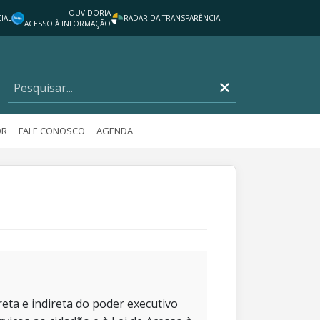
OUVIDORIA
IAL
RADAR DA TRANSPARÊNCIA
ACESSO À INFORMAÇÃO
OR
FALE CONOSCO
AGENDA
eta e indireta do poder executivo