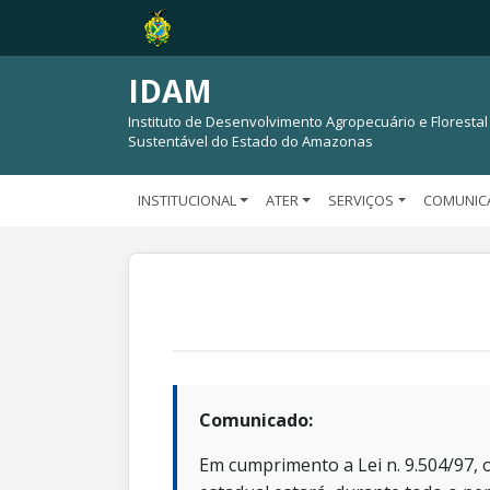
IDAM
Instituto de Desenvolvimento Agropecuário e Florestal
Sustentável do Estado do Amazonas
INSTITUCIONAL
ATER
SERVIÇOS
COMUNIC
Comunicado:
Em cumprimento a Lei n. 9.504/97, o