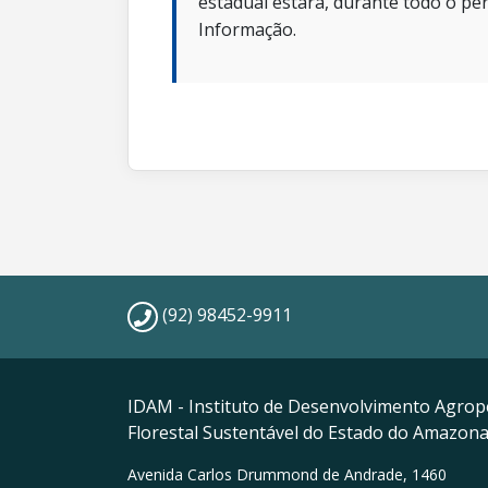
estadual estará, durante todo o per
Informação.
(92) 98452-9911
IDAM - Instituto de Desenvolvimento Agrop
Florestal Sustentável do Estado do Amazon
Avenida Carlos Drummond de Andrade, 1460