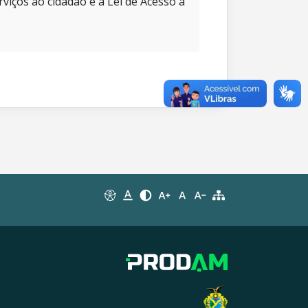
rviços ao cidadão e à Lei de Acesso à