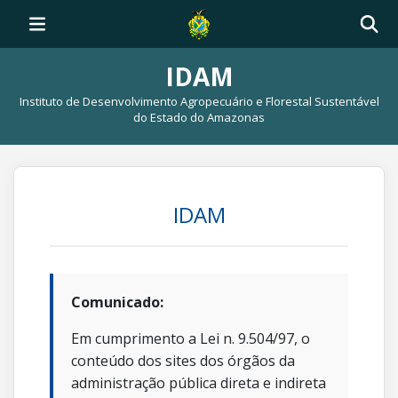
IDAM
Instituto de Desenvolvimento Agropecuário e Florestal Sustentável
do Estado do Amazonas
IDAM
Comunicado:
Em cumprimento a Lei n. 9.504/97, o
conteúdo dos sites dos órgãos da
administração pública direta e indireta