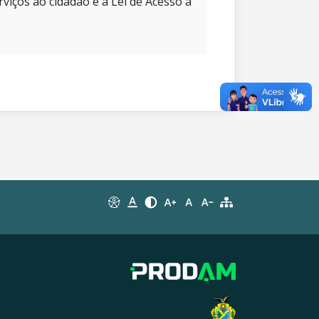
rviços ao cidadão e à Lei de Acesso à