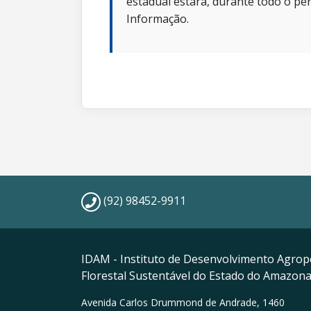
estadual estará, durante todo o per
Informação.
(92) 98452-9911
IDAM - Instituto de Desenvolvimento Agrop
Florestal Sustentável do Estado do Amazon
Avenida Carlos Drummond de Andrade, 1460