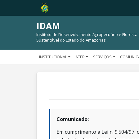
IDAM
Instituto de Desenvolvimento Agropecuário e Florestal
Sustentável do Estado do Amazonas
INSTITUCIONAL
ATER
SERVIÇOS
COMUNIC
Comunicado:
Em cumprimento a Lei n. 9.504/97, o