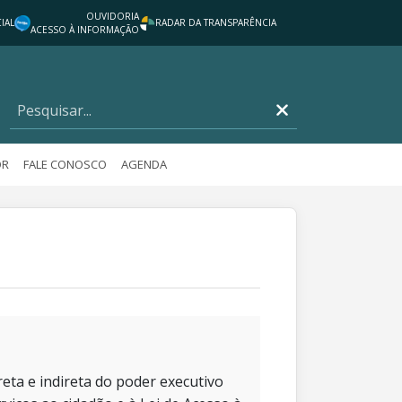
OUVIDORIA
IAL
RADAR DA TRANSPARÊNCIA
ACESSO À INFORMAÇÃO
OR
FALE CONOSCO
AGENDA
eta e indireta do poder executivo