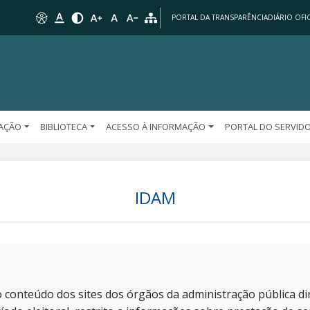
PORTAL DA TRANSPARÊNCIA
DIÁRIO OFIC
AÇÃO
BIBLIOTECA
ACESSO À INFORMAÇÃO
PORTAL DO SERVID
IDAM
 conteúdo dos sites dos órgãos da administração pública dir