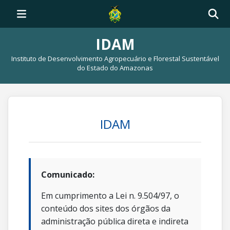
IDAM
Instituto de Desenvolvimento Agropecuário e Florestal Sustentável
do Estado do Amazonas
IDAM
Comunicado:
Em cumprimento a Lei n. 9.504/97, o
conteúdo dos sites dos órgãos da
administração pública direta e indireta