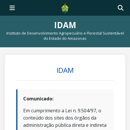
IDAM
Instituto de Desenvolvimento Agropecuário e Florestal Sustentável
do Estado do Amazonas
IDAM
Comunicado:
Em cumprimento a Lei n. 9.504/97, o
conteúdo dos sites dos órgãos da
administração pública direta e indireta