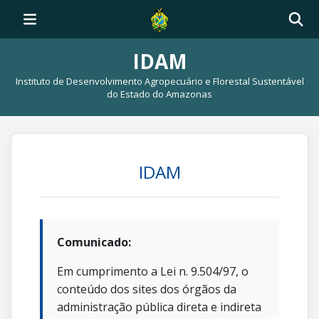
IDAM
Instituto de Desenvolvimento Agropecuário e Florestal Sustentável
do Estado do Amazonas
IDAM
Comunicado:
Em cumprimento a Lei n. 9.504/97, o
conteúdo dos sites dos órgãos da
administração pública direta e indireta